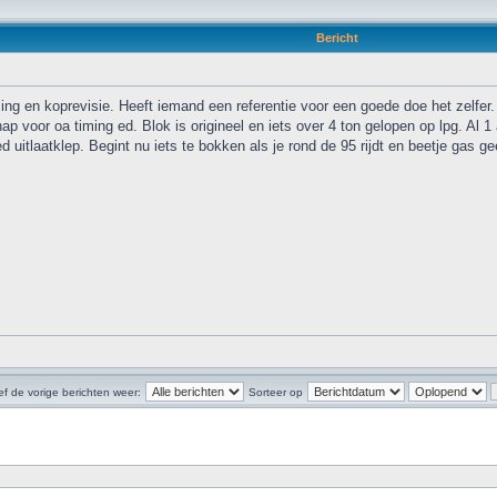
Bericht
g en koprevisie. Heeft iemand een referentie voor een goede doe het zelfer. 
p voor oa timing ed. Blok is origineel en iets over 4 ton gelopen op lpg. Al 1 a 
uitlaatklep. Begint nu iets te bokken als je rond de 95 rijdt en beetje gas geef
f de vorige berichten weer:
Sorteer op