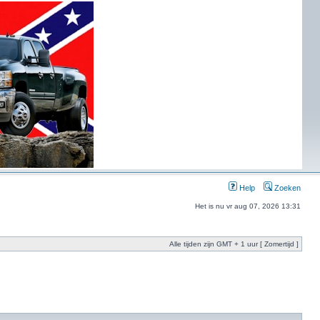
Help
Zoeken
Het is nu vr aug 07, 2026 13:31
Alle tijden zijn GMT + 1 uur [ Zomertijd ]