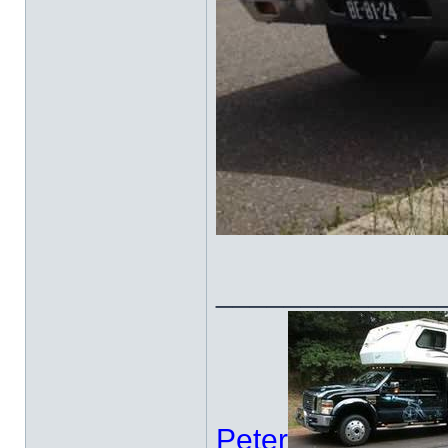
_____________
Peter