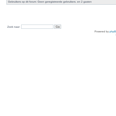
Gebruikers op dit forum: Geen geregistreerde gebruikers. en 2 gasten
Zoek naar:
Powered by
php