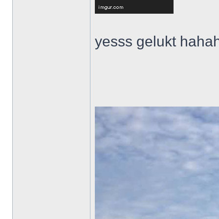
yesss gelukt hah