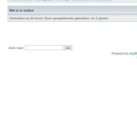
Wie is er online
Gebruikers op dit forum: Geen geregistreerde gebruikers. en 2 gasten
Zoek naar:
Powered by
php