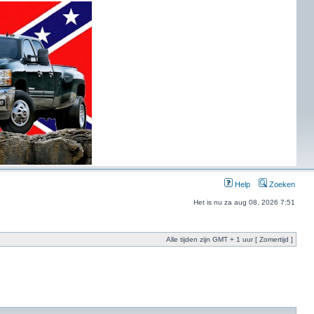
Help
Zoeken
Het is nu za aug 08, 2026 7:51
Alle tijden zijn GMT + 1 uur [ Zomertijd ]