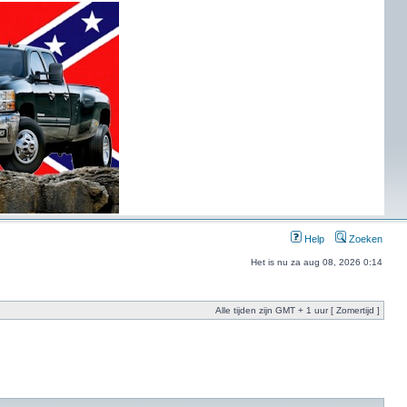
Help
Zoeken
Het is nu za aug 08, 2026 0:14
Alle tijden zijn GMT + 1 uur [ Zomertijd ]