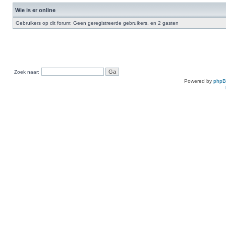
Wie is er online
Gebruikers op dit forum: Geen geregistreerde gebruikers. en 2 gasten
Zoek naar:
Powered by
php