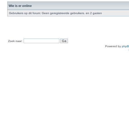
Wie is er online
Gebruikers op dit forum: Geen geregistreerde gebruikers. en 2 gasten
Zoek naar:
Powered by
php