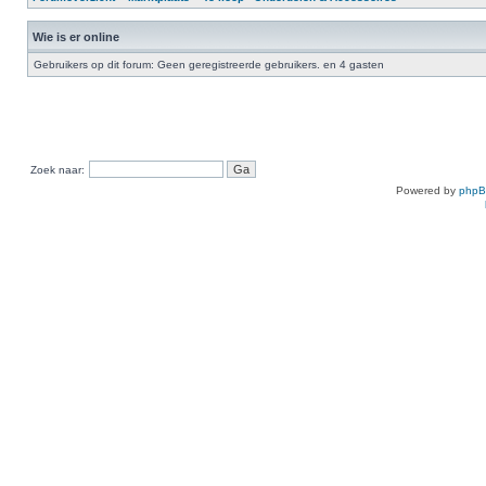
Wie is er online
Gebruikers op dit forum: Geen geregistreerde gebruikers. en 4 gasten
Zoek naar:
Powered by
php