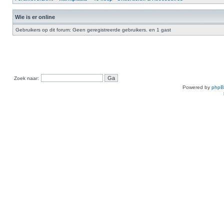
Wie is er online
Gebruikers op dit forum: Geen geregistreerde gebruikers. en 1 gast
Zoek naar:
Powered by
php