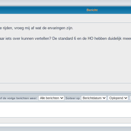
Bericht
e rijden, vroeg mij af wat de ervaringen zijn.
aar iets over kunnen vertellen? De standard 6 en de HO hebben duidelijk meer
f de vorige berichten weer:
Sorteer op