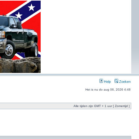
Help
Zoeken
Het is nu do aug 06, 2026 4:48
Alle tijden zijn GMT + 1 uur [ Zomertijd ]