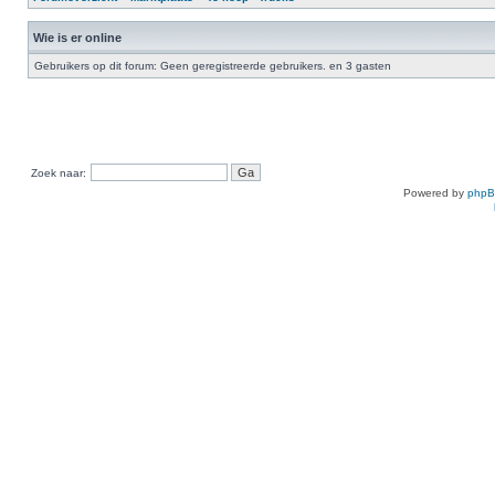
Wie is er online
Gebruikers op dit forum: Geen geregistreerde gebruikers. en 3 gasten
Zoek naar:
Powered by
php