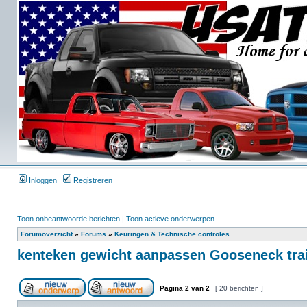
Inloggen
Registreren
Toon onbeantwoorde berichten
|
Toon actieve onderwerpen
Forumoverzicht
»
Forums
»
Keuringen & Technische controles
kenteken gewicht aanpassen Gooseneck trai
Pagina
2
van
2
[ 20 berichten ]