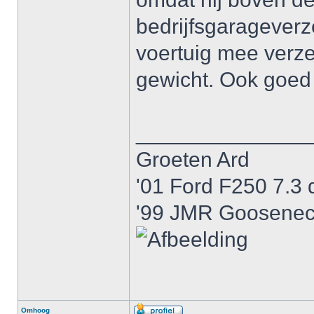
bedrijfsgaragever
voertuig mee verz
gewicht. Ook goed
______________
Groeten Ard
'01 Ford F250 7.3 
'99 JMR Gooseneck
Omhoog