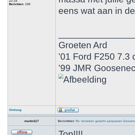
22:19
Berichten:
199
eens wat aan in de
______________
Groeten Ard
'01 Ford F250 7.3 
'99 JMR Gooseneck
Omhoog
martin117
Berichttitel:
Re: kenteken gewicht aanpassen Goosenec
Top!!!!