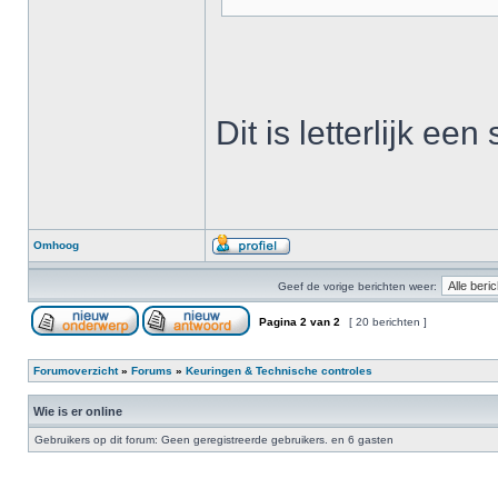
Dit is letterlijk ee
Omhoog
Geef de vorige berichten weer:
Pagina
2
van
2
[ 20 berichten ]
Forumoverzicht
»
Forums
»
Keuringen & Technische controles
Wie is er online
Gebruikers op dit forum: Geen geregistreerde gebruikers. en 6 gasten