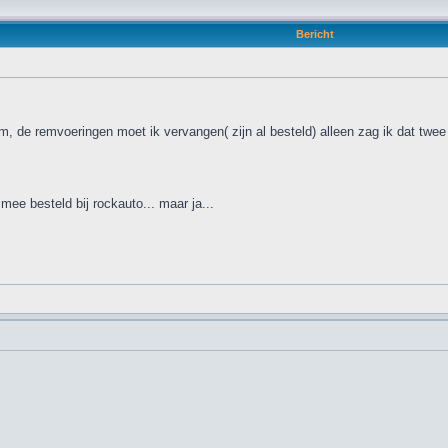
Bericht
 de remvoeringen moet ik vervangen( zijn al besteld) alleen zag ik dat twee w
mee besteld bij rockauto... maar ja...