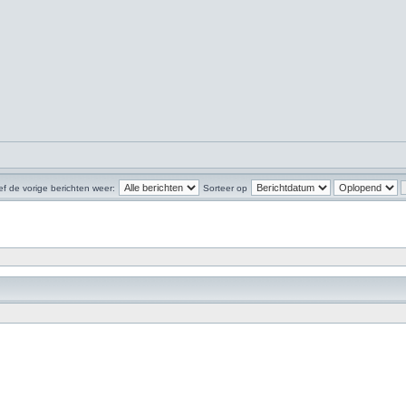
f de vorige berichten weer:
Sorteer op