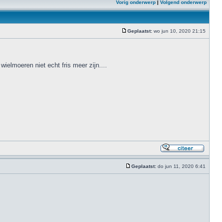
Vorig onderwerp
|
Volgend onderwerp
Geplaatst:
wo jun 10, 2020 21:15
ielmoeren niet echt fris meer zijn....
Geplaatst:
do jun 11, 2020 6:41