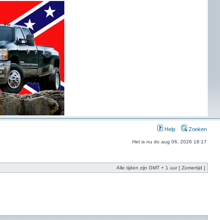
Help
Zoeken
Het is nu do aug 06, 2026 18:17
Alle tijden zijn GMT + 1 uur [ Zomertijd ]