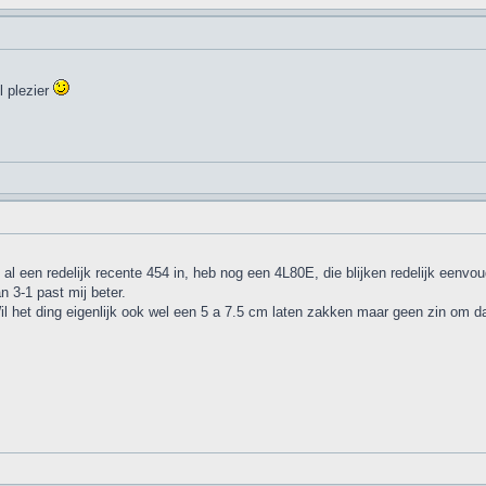
 plezier
al een redelijk recente 454 in, heb nog een 4L80E, die blijken redelijk eenvou
n 3-1 past mij beter.
il het ding eigenlijk ook wel een 5 a 7.5 cm laten zakken maar geen zin om da