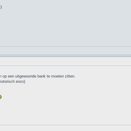
)
an op een uitgewoonde bank te moeten zitten.
otorisch enzo)