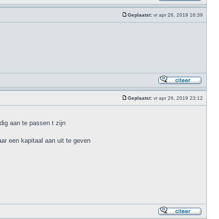
Geplaatst:
vr apr 26, 2019 16:39
Geplaatst:
vr apr 26, 2019 23:12
dig aan te passen t zijn
ar een kapitaal aan uit te geven