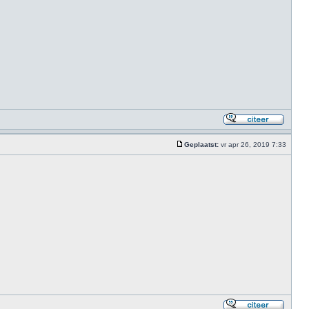
Geplaatst:
vr apr 26, 2019 7:33