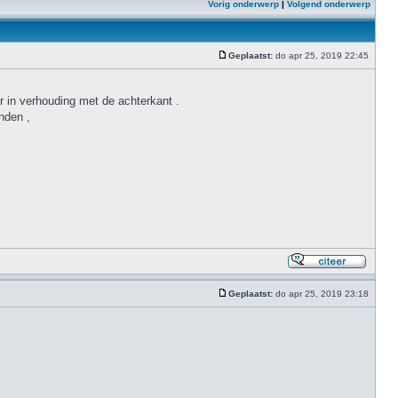
Vorig onderwerp
|
Volgend onderwerp
Geplaatst:
do apr 25, 2019 22:45
er in verhouding met de achterkant .
nden ,
Geplaatst:
do apr 25, 2019 23:18