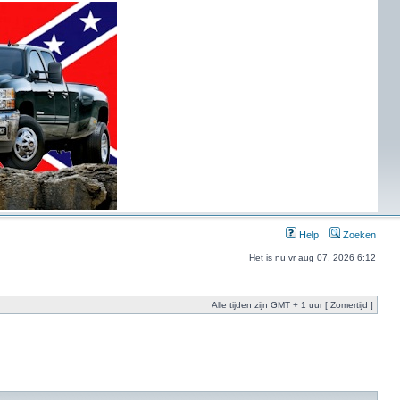
Help
Zoeken
Het is nu vr aug 07, 2026 6:12
Alle tijden zijn GMT + 1 uur [ Zomertijd ]