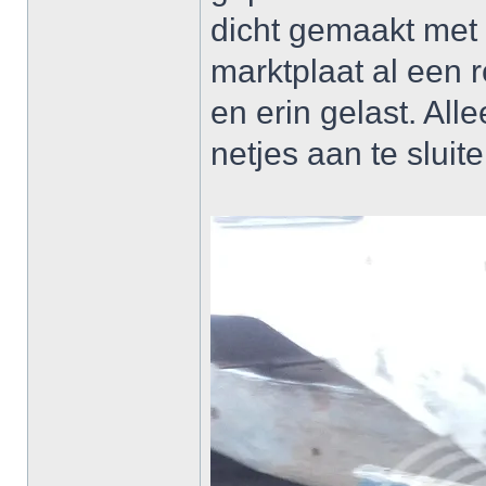
dicht gemaakt met v
marktplaat al een 
en erin gelast. Al
netjes aan te sluite