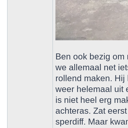
Ben ook bezig om 
we allemaal net ie
rollend maken. Hij
weer helemaal uit
is niet heel erg m
achteras. Zat eer
sperdiff. Maar kwa