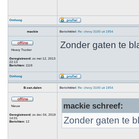
Omhoog
mackie
Berichttitel:
Re: chevy 3100 uit 1954
Zonder gaten te bl
Heavy Trucker
Geregistreerd:
zo mei 12, 2013
22:13
Berichten:
1116
Omhoog
B.van.dalen
Berichttitel:
Re: chevy 3100 uit 1954
mackie schreef:
Nieuw
Geregistreerd:
zo dec 04, 2016
Zonder gaten te b
14:01
Berichten:
12