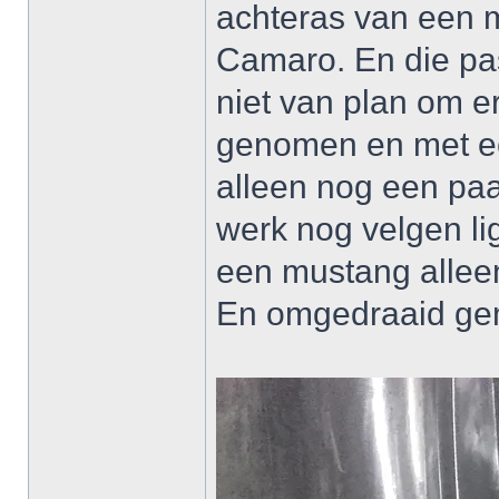
achteras van een m
Camaro. En die pas
niet van plan om e
genomen en met een
alleen nog een paar
werk nog velgen li
een mustang alleen 
En omgedraaid gemo