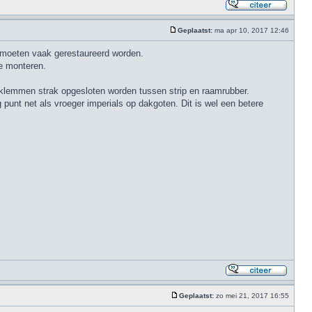
Geplaatst:
ma apr 10, 2017 12:46
en moeten vaak gerestaureerd worden.
te monteren.
rvs klemmen strak opgesloten worden tussen strip en raamrubber.
 punt net als vroeger imperials op dakgoten. Dit is wel een betere
Geplaatst:
zo mei 21, 2017 16:55