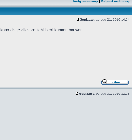
Vorig onderwerp
|
Volgend onderwerp
Geplaatst:
zo aug 21, 2016 14:34
 knap als je alles zo licht hebt kunnen bouwen.
Geplaatst:
wo aug 31, 2016 22:13