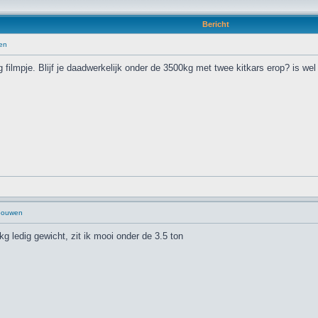
Bericht
en
 filmpje. Blijf je daadwerkelijk onder de 3500kg met twee kitkars erop? is wel
 bouwen
0kg ledig gewicht, zit ik mooi onder de 3.5 ton