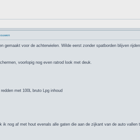
 bouwen
n gemaakt voor de achterwielen. Wilde eerst zonder spatborden blijven rijden
chermen, voorlopig nog even ratrod look met deuk.
t redden met 100L bruto Lpg inhoud
k nog af met hout evenals alle gaten die aan de zijkant van de auto vallen 