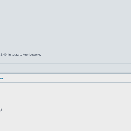
:40, in totaal 1 keer bewerkt.
en
)