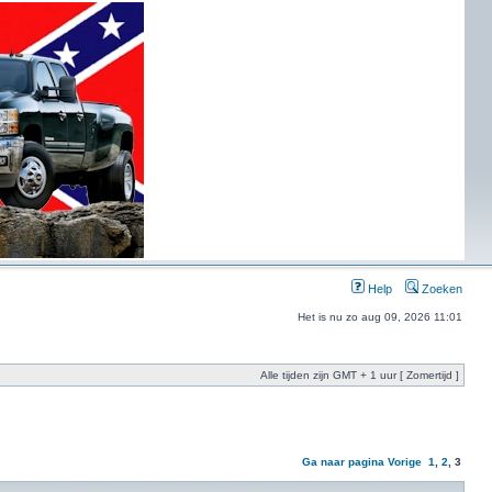
Help
Zoeken
Het is nu zo aug 09, 2026 11:01
Alle tijden zijn GMT + 1 uur [ Zomertijd ]
Ga naar pagina
Vorige
1
,
2
,
3