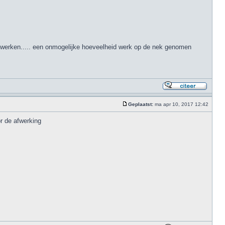
er afwerken..... een onmogelijke hoeveelheid werk op de nek genomen
Geplaatst:
ma apr 10, 2017 12:42
r de afwerking