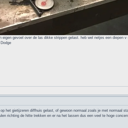
ijn eigen gevoel over de las dikke strippen gelast. heb wel netjes een diepen
e Dodge
 op het gietijzeren diffhuis gelast, of gewoon normaal zoals je met normaal staa
en richting de hitte trekken en er na het lassen dus een veel te hoge concent