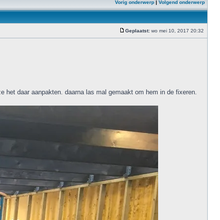
Vorig onderwerp
|
Volgend onderwerp
Geplaatst:
wo mei 10, 2017 20:32
e het daar aanpakten. daarna las mal gemaakt om hem in de fixeren.