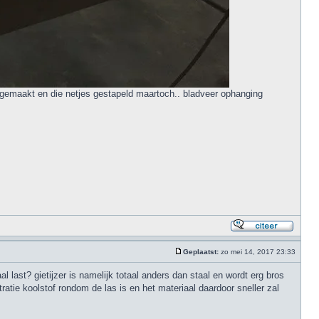
 v gemaakt en die netjes gestapeld maartoch.. bladveer ophanging
Geplaatst:
zo mei 14, 2017 23:33
l last? gietijzer is namelijk totaal anders dan staal en wordt erg bros
ratie koolstof rondom de las is en het materiaal daardoor sneller zal