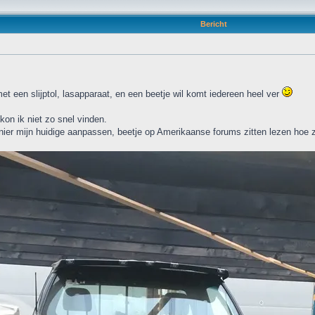
Bericht
et een slijptol, lasapparaat, en een beetje wil komt iedereen heel ver
kon ik niet zo snel vinden.
er mijn huidige aanpassen, beetje op Amerikaanse forums zitten lezen hoe z