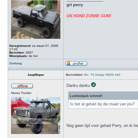
grt perry
UN HOND ZUNNE GUM!
Geregistreerd:
za maart 07, 2009
17:43
Berichten:
3067
Woonplaats:
de hei
Omhoog
JaapMopar
Berichttitel:
Re: '76 Dodge W200 440
Danku danku
Heavy Trucker
Lumberjack schreef:
Is het al gelukt bij die maat van jou?
Nog geen tijd voor gehad Perry, en ik 
_________________