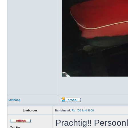
Omhoog
Limburger
Berichttitel:
Re: '56 ford f100
Prachtig!! Persoonl
Trucker