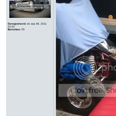
Geregistreerd:
do sep 08, 2011
22:01
Berichten:
55