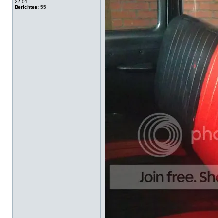
22:01
Berichten:
55