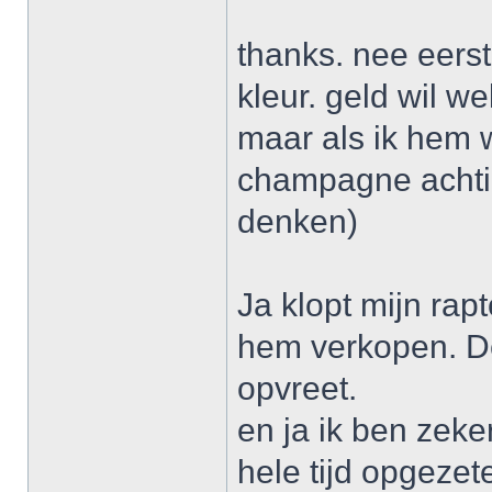
thanks. nee eerst
kleur. geld wil we
maar als ik hem wi
champagne achtige
denken)
Ja klopt mijn rap
hem verkopen. De
opvreet.
en ja ik ben zeke
hele tijd opgezet