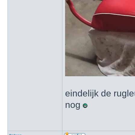
eindelijk de rugl
nog