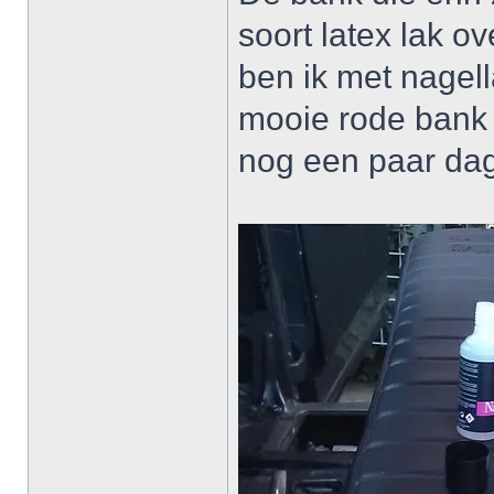
soort latex lak o
ben ik met nagel
mooie rode bank
nog een paar dag