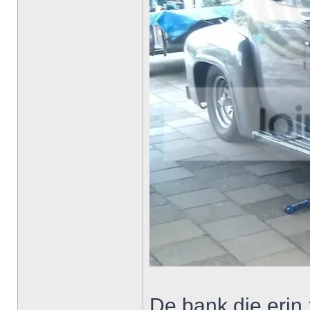
De bank die erin 