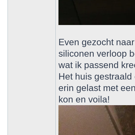
Even gezocht naar
siliconen verloop 
wat ik passend kre
Het huis gestraald
erin gelast met ee
kon en voila!