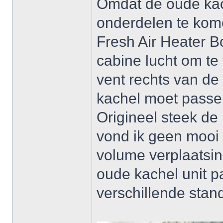
Omdat de oude kach
onderdelen te kome
Fresh Air Heater B
cabine lucht om te 
vent rechts van de
kachel moet passen
Origineel steek de
vond ik geen mooi 
volume verplaatsing
oude kachel unit p
verschillende stand