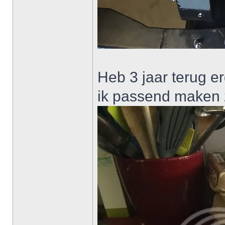
Heb 3 jaar terug e
ik passend maken z