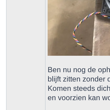
Ben nu nog de opha
blijft zitten zonder 
Komen steeds dich
en voorzien kan w