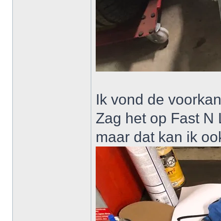
Ik vond de voorkan
Zag het op Fast N 
maar dat kan ik oo