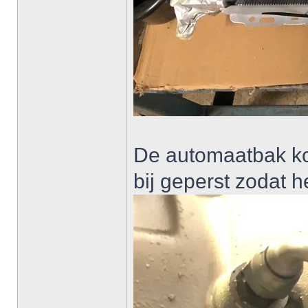
De automaatbak ko
bij geperst zodat he