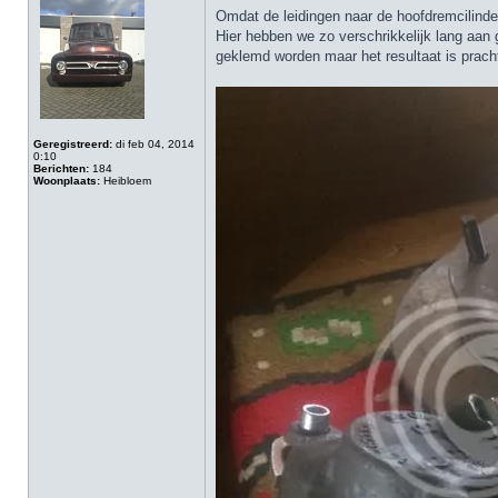
Omdat de leidingen naar de hoofdremcilinde
Hier hebben we zo verschrikkelijk lang aan 
geklemd worden maar het resultaat is prachti
Geregistreerd:
di feb 04, 2014
0:10
Berichten:
184
Woonplaats:
Heibloem