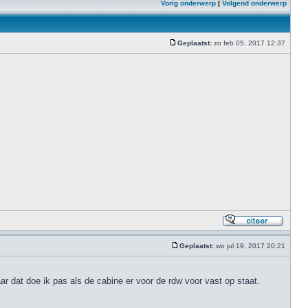
Vorig onderwerp
|
Volgend onderwerp
Geplaatst:
zo feb 05, 2017 12:37
Geplaatst:
wo jul 19, 2017 20:21
r dat doe ik pas als de cabine er voor de rdw voor vast op staat.