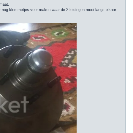
 maat.
 er nog klemmetjes voor maken waar de 2 leidingen mooi langs elkaar