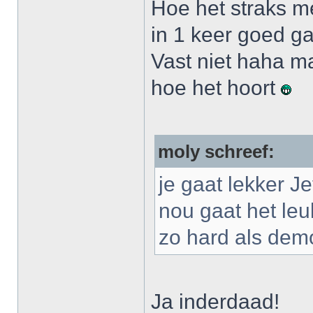
Hoe het straks me
in 1 keer goed gaa
Vast niet haha m
hoe het hoort
moly schreef:
je gaat lekker Je
nou gaat het leu
zo hard als de
Ja inderdaad!