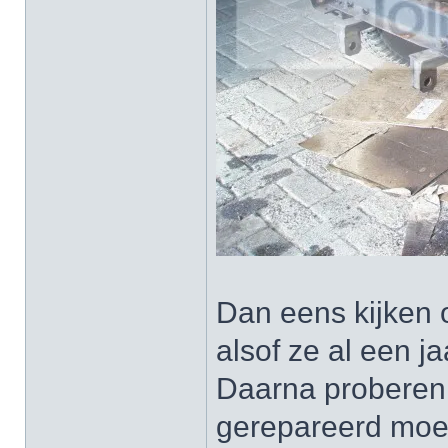
Dan eens kijken of
alsof ze al een ja
Daarna proberen 
gerepareerd moe