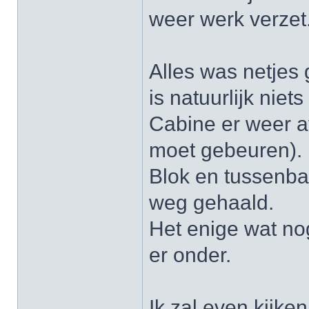
weer werk verzet
Alles was netjes
is natuurlijk niet
Cabine er weer a
moet gebeuren).
Blok en tussenba
weg gehaald.
Het enige wat no
er onder.
Ik zal even kijken