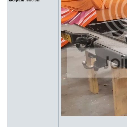
Woonplaats:
Enschede