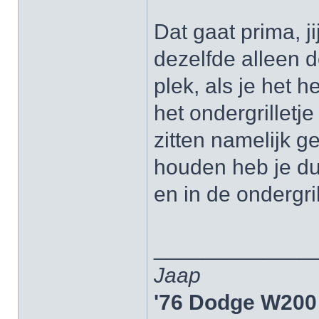
Dat gaat prima, ji
dezelfde alleen d
plek, als je het 
het ondergrilletj
zitten namelijk g
houden heb je dub
en in de ondergril
_____________
Jaap
'76 Dodge W200