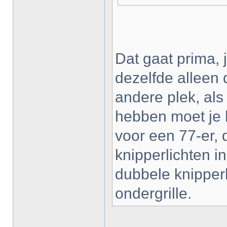
Dat gaat prima, j
dezelfde alleen 
andere plek, als
hebben moet je h
voor een 77-er, 
knipperlichten i
dubbele knipperli
ondergrille.