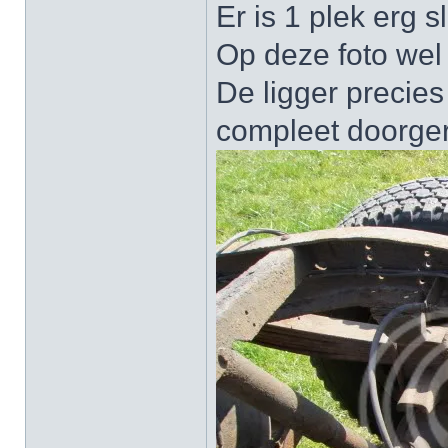
Er is 1 plek erg 
Op deze foto wel 
De ligger precies
compleet doorger