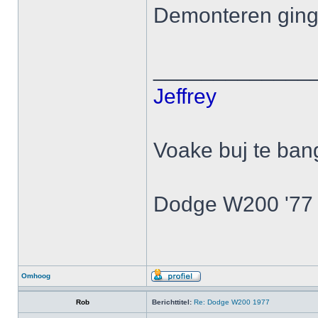
Demonteren ging
_____________
Jeffrey
Voake buj te ban
Dodge W200 '77
Omhoog
Rob
Berichttitel:
Re: Dodge W200 1977