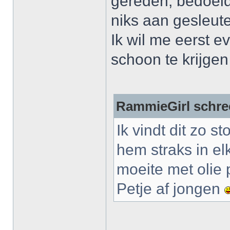
gereden, bedoelde 
niks aan gesleute
Ik wil me eerst e
schoon te krijgen 
RammieGirl schre
Ik vindt dit zo s
hem straks in elk
moeite met olie 
Petje af jongen