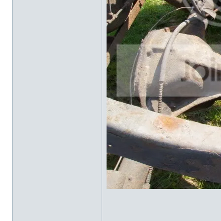
_____________