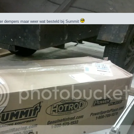
der dempers maar weer wat besteld bij Summit