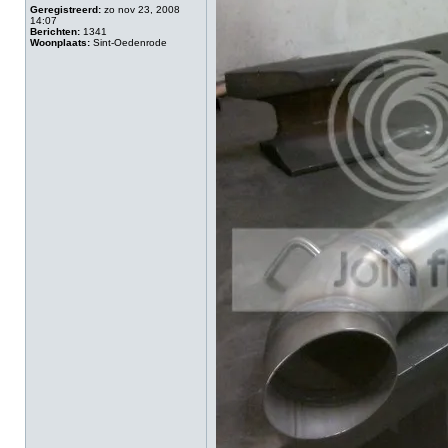
Geregistreerd:
zo nov 23, 2008
14:07
Berichten:
1341
Woonplaats:
Sint-Oedenrode