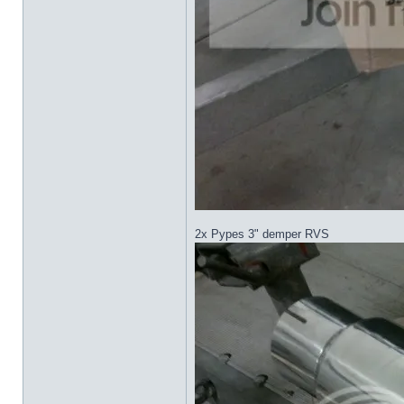
2x Pypes 3" demper RVS