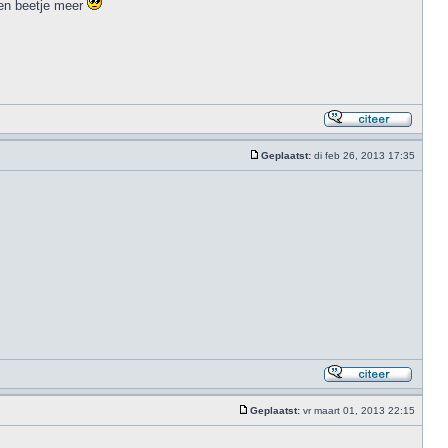
een beetje meer
Geplaatst:
di feb 26, 2013 17:35
Geplaatst:
vr maart 01, 2013 22:15