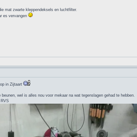
die mat zwarte kleppendeksels en luchtfilter.
ar es vervangen
op in Zijtaart
e beunen, wel is alles nou voor mekaar na wat tegenslagen gehad te hebben.
in RVS