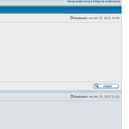
Vorig onderwerp
|
Volgend onderwerp
Geplaatst:
ma feb 25, 2013 10:50
Geplaatst:
ma feb 25, 2013 11:03