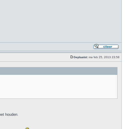
Geplaatst:
ma feb 25, 2013 23:58
oet houden.