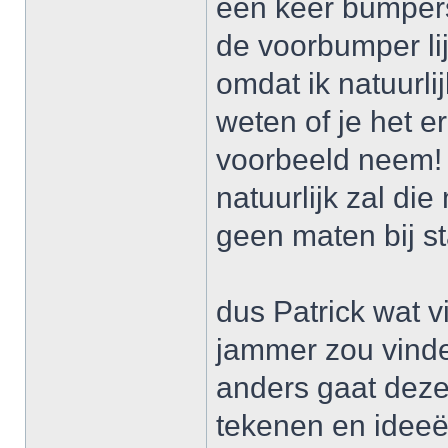
een keer bumper
de voorbumper lij
omdat ik natuurli
weten of je het e
voorbeeld neem!
natuurlijk zal die
geen maten bij s
dus Patrick wat vi
jammer zou vind
anders gaat deze
tekenen en idee