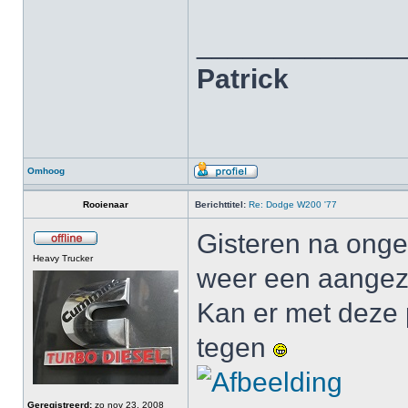
_____________
Patrick
Omhoog
Rooienaar
Berichttitel:
Re: Dodge W200 '77
Gisteren na onge
Heavy Trucker
weer een aangez
Kan er met deze 
tegen
Geregistreerd:
zo nov 23, 2008