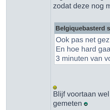
zodat deze nog m
Belgiquebasterd s
Ook pas net gez
En hoe hard gaat
3 minuten van 
Blijf voortaan we
gemeten