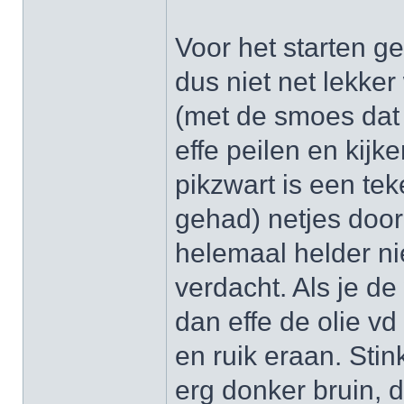
Voor het starten ge
dus niet net lekke
(met de smoes dat h
effe peilen en kijke
pikzwart is een tek
gehad) netjes doorz
helemaal helder nie
verdacht. Als je d
dan effe de olie vd
en ruik eraan. Stin
erg donker bruin, d