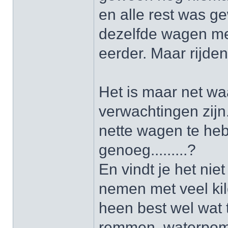
en alle rest was g
dezelfde wagen met
eerder. Maar rijd
Het is maar net wa
verwachtingen zijn.
nette wagen te heb
genoeg.........?
En vindt je het ni
nemen met veel kil
heen best wel wat 
remmen, waterpom