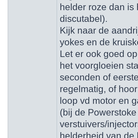
helder roze dan is 
discutabel).
Kijk naar de aandri
yokes en de kruisk
Let er ook goed op
het voorgloeien st
seconden of eerste 
regelmatig, of hoor
loop vd motor en 
(bij de Powerstoke
verstuivers/injecto
helderheid van de k