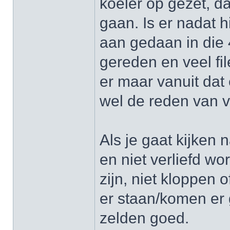
koeler op gezet, da
gaan. Is er nadat hi
aan gedaan in die 
gereden en veel fil
er maar vanuit dat 
wel de reden van v
Als je gaat kijken 
en niet verliefd wo
zijn, niet kloppen
er staan/komen er 
zelden goed.