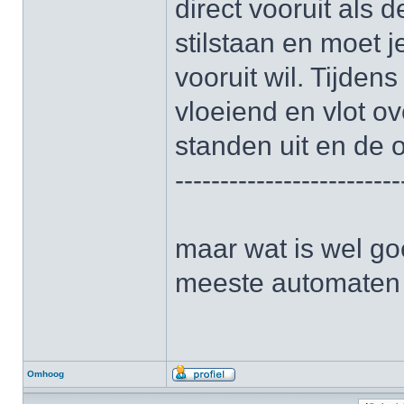
direct vooruit als d
stilstaan en moet j
vooruit wil. Tijdens
vloeiend en vlot o
standen uit en de o
-------------------------
maar wat is wel go
meeste automaten g
Omhoog