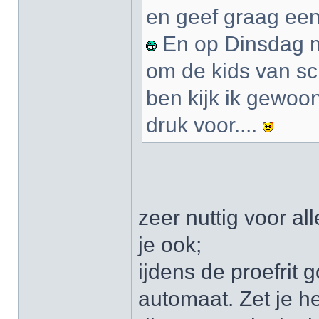
en geef graag een 
En op Dinsdag m
om de kids van sch
ben kijk ik gewoon 
druk voor....
zeer nuttig voor a
je ook;
ijdens de proefrit 
automaat. Zet je he