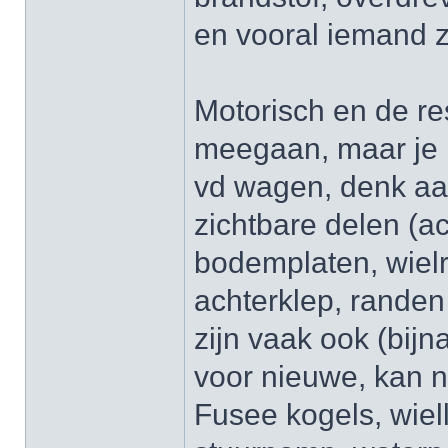
en vooral iemand z
Motorisch en de re
meegaan, maar je b
vd wagen, denk aan
zichtbare delen (a
bodemplaten, wiel
achterklep, randen
zijn vaak ook (bijn
voor nieuwe, kan na
Fusee kogels, wiel