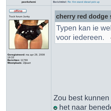
peerkehemi
Berichttitel:
Re: Km stand diesel pick up
cherry red dodge 
Truck forum Junky
Typen kan ie we
voor iedereen.
Geregistreerd:
ma apr 28, 2008
19:33
Berichten:
11769
Woonplaats:
Zijtaart
Zou best kunnen ,
het naar beneden