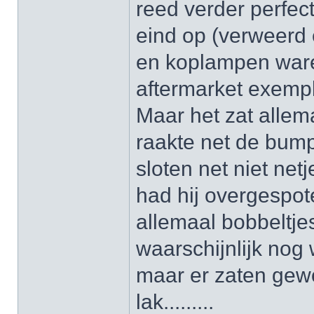
reed verder perfec
eind op (verweerd e
en koplampen ware
aftermarket exempl
Maar het zat allema
raakte net de bum
sloten net niet net
had hij overgespot
allemaal bobbeltjes
waarschijnlijk nog
maar er zaten gew
lak.........