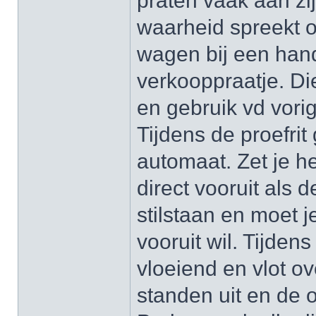
praten vaak aan zij
waarheid spreekt o
wagen bij een hand
verkooppraatje. Di
en gebruik vd vori
Tijdens de proefrit
automaat. Zet je he
direct vooruit als d
stilstaan en moet j
vooruit wil. Tijdens
vloeiend en vlot o
standen uit en de 