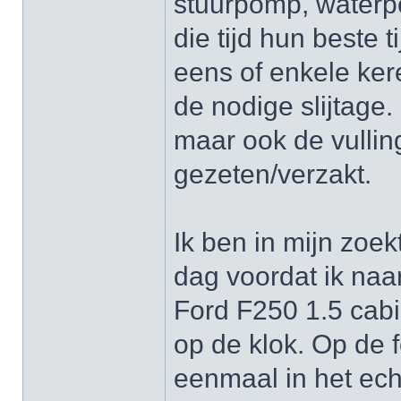
stuurpomp, water
die tijd hun beste 
eens of enkele ker
de nodige slijtage.
maar ook de vulling
gezeten/verzakt.
Ik ben in mijn zoek
dag voordat ik naar
Ford F250 1.5 cab
op de klok. Op de 
eenmaal in het echt