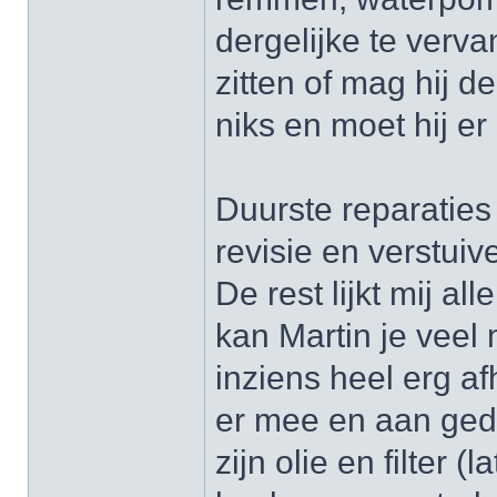
dergelijke te verva
zitten of mag hij d
niks en moet hij er
Duurste reparaties
revisie en verstui
De rest lijkt mij a
kan Martin je veel 
inziens heel erg a
er mee en aan geda
zijn olie en filter 