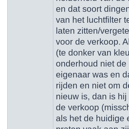
en dat soort dingen
van het luchtfilter 
laten zitten/verget
voor de verkoop. Als
(te donker van kleu
onderhoud niet de
eigenaar was en da
rijden en niet om d
nieuw is, dan is hi
de verkoop (missch
als het de huidige 