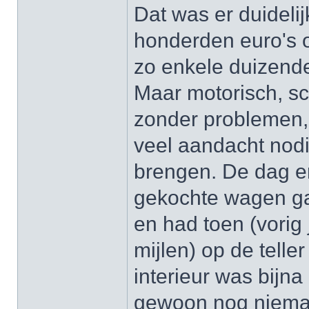
Dat was er duidelij
honderden euro's 
zo enkele duizende
Maar motorisch, sc
zonder problemen,
veel aandacht nod
brengen. De dag er
gekochte wagen gaa
en had toen (vorig
mijlen) op de telle
interieur was bijn
gewoon nog nieman