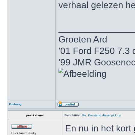
verhaal gelezen 
______________
Groeten Ard
'01 Ford F250 7.3 
'99 JMR Gooseneck
Omhoog
peerkehemi
Berichttitel:
Re: Km stand diesel pick up
En nu in het kort
Truck forum Junky