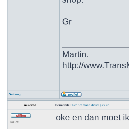
Gr
_____________
Martin.
http://www.Trans
Omhoog
mikevos
Berichttitel:
Re: Km stand diesel pick up
oke en dan moet i
Nieuw