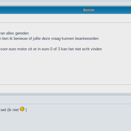
Bericht
 van alles gereden
 ben ik benieuw of jullie deze vraag kunnen beantwoorden
r euro motor zit er in euro 0 of 3 kan het niet echt vinden
wel (ik niet
)