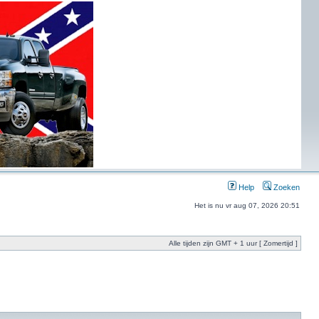
Help
Zoeken
Het is nu vr aug 07, 2026 20:51
Alle tijden zijn GMT + 1 uur [ Zomertijd ]