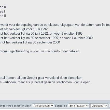
se 0
se I
se II
, wordt voor de bepaling van de euroklasse uitgegaan van de datum van 1e toe
ot het verkeer ligt voor 1 juli 1992
tot het verkeer ligt na 30 juni 1992, en voor 1 oktober 1995
 tot het verkeer ligt na 30 september 1995, en voor 1 oktober 2000
g tot het verkeer ligt na 30 september 2000
otorrijtuigenbelasting u voor uw vrachtauto moet betalen.
veral komen, alleen Utrecht gaat vervelend doen binnenkort.
e's verboden, maar als je betaal gaan de slagbomen voor je open.
f de vorige berichten weer:
Sorteer op