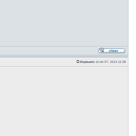
Geplaatst:
di okt 07, 2014 11:38