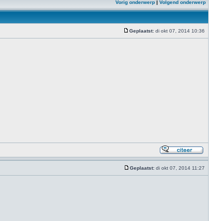
Vorig onderwerp
|
Volgend onderwerp
Geplaatst:
di okt 07, 2014 10:36
Geplaatst:
di okt 07, 2014 11:27