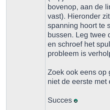
bovenop, aan de li
vast). Hieronder z
spanning hoort te 
bussen. Leg twee d
en schroef het spu
probleem is verhol
Zoek ook eens op 
niet de eerste met 
Succes