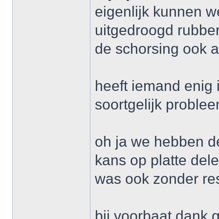
eigenlijk kunnen w
uitgedroogd rubbert
de schorsing ook a
heeft iemand enig 
soortgelijk proble
oh ja we hebben d
kans op platte dele
was ook zonder res
bij voorbaat dank g