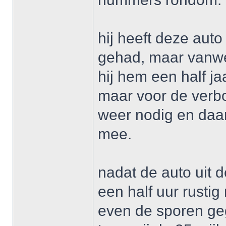
hij heeft deze auto
gehad, maar vanwe
hij hem een half j
maar voor de verbo
weer nodig en daar
mee.
nadat de auto uit 
een half uur rust
even de sporen ge