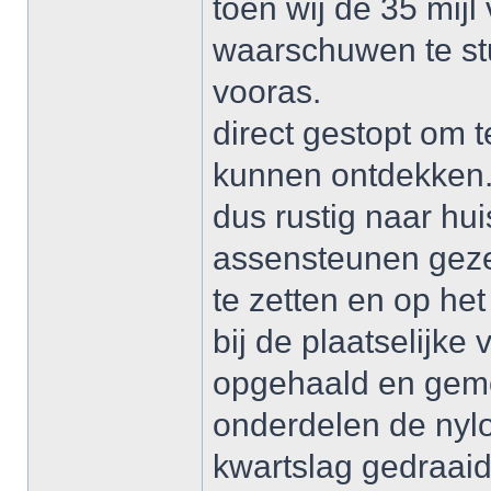
toen wij de 35 mij
waarschuwen te stu
vooras.
direct gestopt om t
kunnen ontdekken
dus rustig naar hu
assensteunen gezet
te zetten en op het
bij de plaatselijke
opgehaald en gem
onderdelen de nyl
kwartslag gedraaid