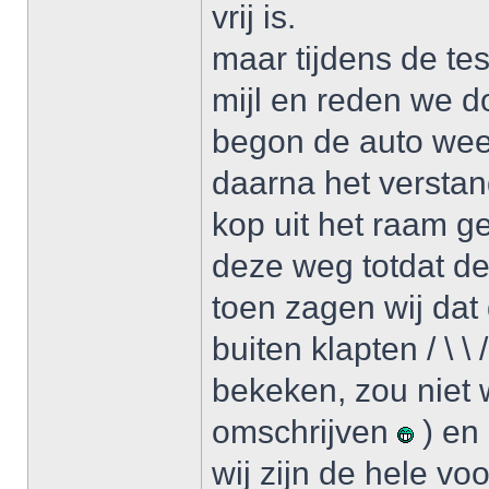
vrij is.
maar tijdens de te
mijl en reden we d
begon de auto weer
daarna het verstan
kop uit het raam g
deze weg totdat de
toen zagen wij dat
buiten klapten / \ 
bekeken, zou niet 
omschrijven
) en 
wij zijn de hele v