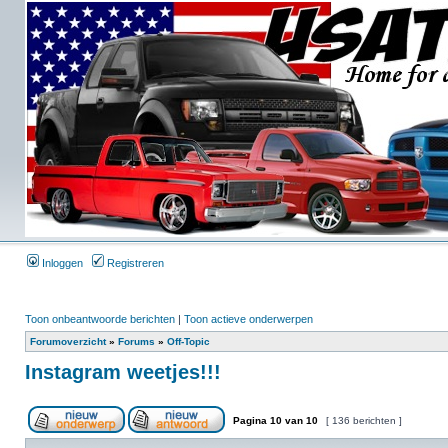
Inloggen
Registreren
Toon onbeantwoorde berichten
|
Toon actieve onderwerpen
Forumoverzicht
»
Forums
»
Off-Topic
Instagram weetjes!!!
Pagina
10
van
10
[ 136 berichten ]