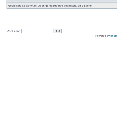
Gebruikers op dit forum: Geen geregistreerde gebruikers. en 6 gasten
Zoek naar:
Powered by
php