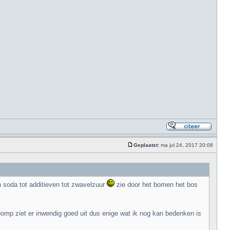
Geplaatst:
ma jul 24, 2017 20:08
n soda tot additieven tot zwavelzuur
zie door het bomen het bos
rpomp ziet er inwendig goed uit dus enige wat ik nog kan bedenken is