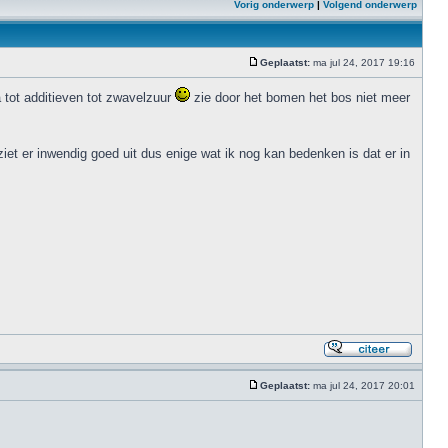
Vorig onderwerp
|
Volgend onderwerp
Geplaatst:
ma jul 24, 2017 19:16
 tot additieven tot zwavelzuur
zie door het bomen het bos niet meer
ziet er inwendig goed uit dus enige wat ik nog kan bedenken is dat er in
Geplaatst:
ma jul 24, 2017 20:01