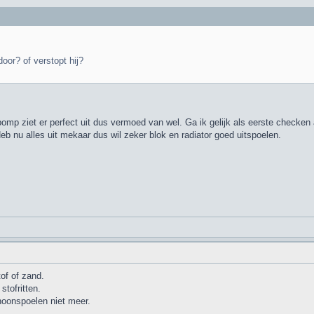
oor? of verstopt hij?
omp ziet er perfect uit dus vermoed van wel. Ga ik gelijk als eerste checken 
eb nu alles uit mekaar dus wil zeker blok en radiator goed uitspoelen.
tof of zand.
tofritten.
hoonspoelen niet meer.