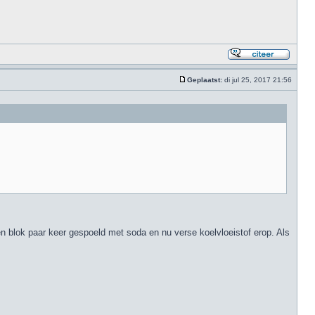
Geplaatst:
di jul 25, 2017 21:56
en blok paar keer gespoeld met soda en nu verse koelvloeistof erop. Als