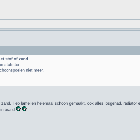
et stof of zand.
 stofritten.
schoonspoelen niet meer.
et zand. Heb lamellen helemaal schoon gemaakt, ook alles losgehad, radiator 
 in brand