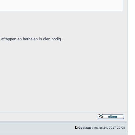
aftappen en herhalen in dien nodig .
Geplaatst:
ma jul 24, 2017 20:08