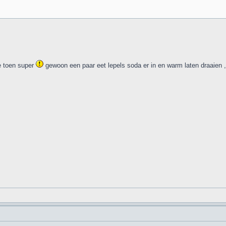
e toen super
gewoon een paar eet lepels soda er in en warm laten draaien , 