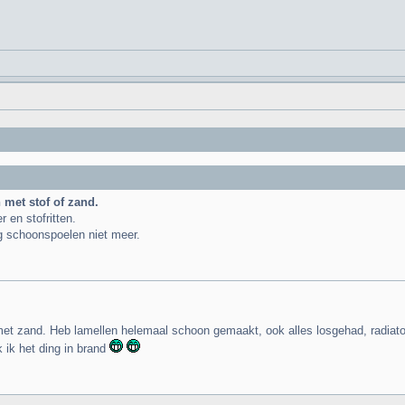
n met stof of zand.
 en stofritten.
g schoonspoelen niet meer.
l met zand. Heb lamellen helemaal schoon gemaakt, ook alles losgehad, radiat
 ik het ding in brand