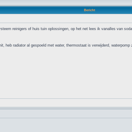
Bericht
eem reinigers of huis tuin oplossingen, op het net lees ik vanalles van soda
hit, heb radiator al gespoeld met water, thermostaat is verwijderd, waterpomp 