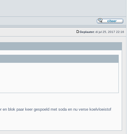
Geplaatst:
di jul 25, 2017 22:16
or en blok paar keer gespoeld met soda en nu verse koelvloeistof