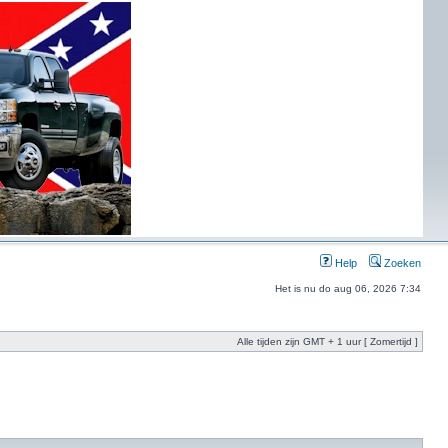
Help
Zoeken
Het is nu do aug 06, 2026 7:34
Alle tijden zijn GMT + 1 uur [ Zomertijd ]