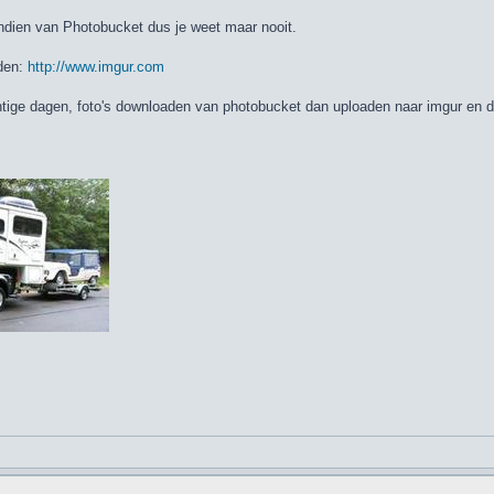
vendien van Photobucket dus je weet maar nooit.
nden:
http://www.imgur.com
htige dagen, foto's downloaden van photobucket dan uploaden naar imgur en d