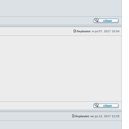
Geplaatst:
vr jul 07, 2017 10:04
Geplaatst:
wo jul 12, 2017 12:25