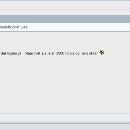
photobucket was...
s dat logies ja . Maar niet als je er 3500 foto's op hebt staan