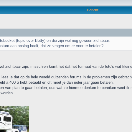
Bericht
tobucket (topic over Betty) en die zijn wel nog gewoon zichtbaar.
uotum aan opslag haalt, dat ze vragen om er voor te betalen?
wel zichtbaar zijn, misschien komt het dat het formaat van de foto's wat kleine
 lees je dat op de hele wereld duizenden forums in de problemen zijn gebrach
geld a 400 $ hebt betaald en dit moet je dan ieder jaar gaan betalen.
sen van plan te gaan betalen, dus wat ze hiermee denken te bereiken weet ik n
n worden