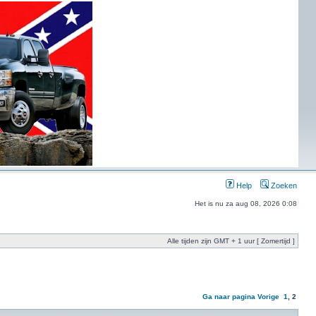
Help
Zoeken
Het is nu za aug 08, 2026 0:08
Alle tijden zijn GMT + 1 uur [ Zomertijd ]
Ga naar pagina
Vorige
1
,
2