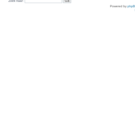
Zoek naar:
Powered by
php