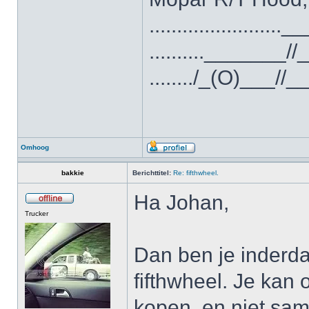
.......................
.........._______/
......../_(O)___//
Omhoog
bakkie
Berichttitel:
Re: fifthwheel.
Ha Johan,
Trucker
Dan ben je inderda
fifthwheel. Je kan 
kopen, en niet sam