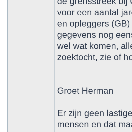
de grensstreek bij
voor een aantal ja
en opleggers (GB) h
gegevens nog eens 
wel wat komen, al
zoektocht, zie of h
______________
Groet Herman
Er zijn geen lasti
mensen en dat maak