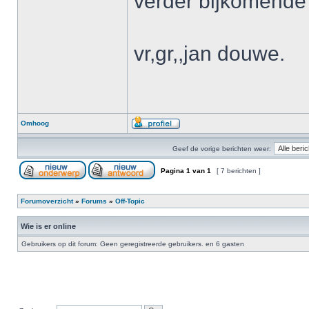
verder bijkomende
vr,gr,,jan douwe.
Omhoog
Geef de vorige berichten weer:
Pagina
1
van
1
[ 7 berichten ]
Forumoverzicht
»
Forums
»
Off-Topic
Wie is er online
Gebruikers op dit forum: Geen geregistreerde gebruikers. en 6 gasten