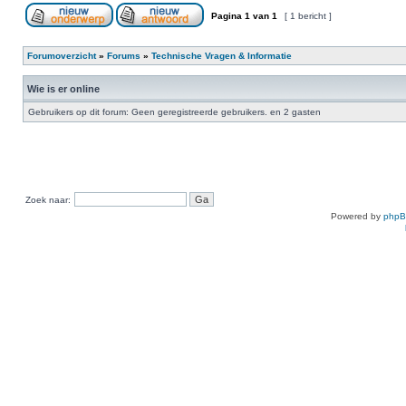
Pagina
1
van
1
[ 1 bericht ]
Forumoverzicht
»
Forums
»
Technische Vragen & Informatie
Wie is er online
Gebruikers op dit forum: Geen geregistreerde gebruikers. en 2 gasten
Zoek naar:
Powered by
php