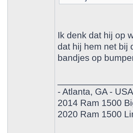
Ik denk dat hij op 
dat hij hem net bi
bandjes op bumper 
______________
- Atlanta, GA - USA
2014 Ram 1500 B
2020 Ram 1500 Li