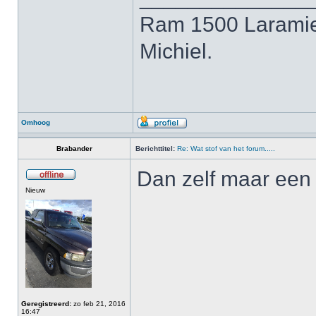
Ram 1500 Laramie
Michiel.
Omhoog
Brabander
Berichttitel:
Re: Wat stof van het forum.....
Dan zelf maar ee
Nieuw
Geregistreerd:
zo feb 21, 2016
16:47