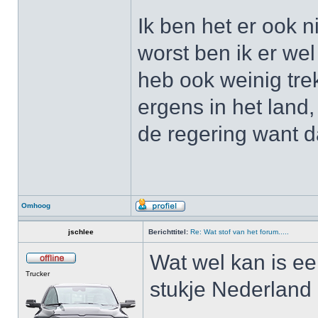
Ik ben het er ook 
worst ben ik er we
heb ook weinig tre
ergens in het land,
de regering want d
Omhoog
jschlee
Berichttitel:
Re: Wat stof van het forum.....
Wat wel kan is ee
Trucker
stukje Nederland 