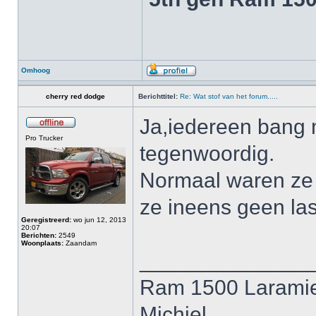
Omhoog
cherry red dodge
Berichttitel:
Re: Wat stof van het forum.....
Ja,iedereen bang 
Pro Trucker
tegenwoordig.
Normaal waren ze 
ze ineens geen las
Geregistreerd:
wo jun 12, 2013
20:07
Berichten:
2549
Woonplaats:
Zaandam
______________
Ram 1500 Laramie
Michiel.