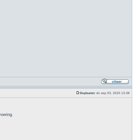
Geplaatst:
do sep 03, 2020 13:38
voering.