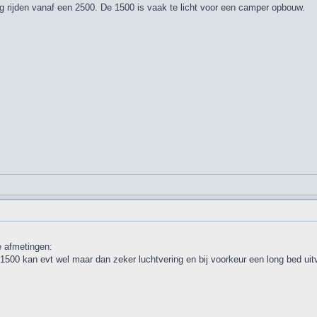
tig rijden vanaf een 2500. De 1500 is vaak te licht voor een camper opbouw.
de afmetingen:
500 kan evt wel maar dan zeker luchtvering en bij voorkeur een long bed uit