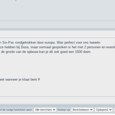
 Six-Pac rondgetrokken door europa. Was perfect voor ons tweeën.
ie ze hebben bij Dusa, maar normaal gesproken is het met 2 personen en event
an de groote van de opbouw kan je dit ook goed een 1500 doen.
eet wanneer je klaar bent #
f de vorige berichten weer:
Sorteer op