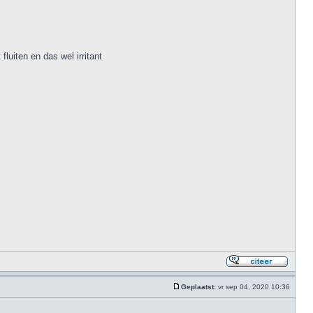
luiten en das wel irritant
Geplaatst:
vr sep 04, 2020 10:36