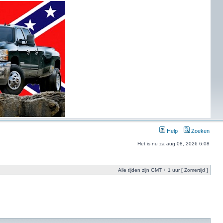
Help
Zoeken
Het is nu za aug 08, 2026 6:08
Alle tijden zijn GMT + 1 uur [ Zomertijd ]