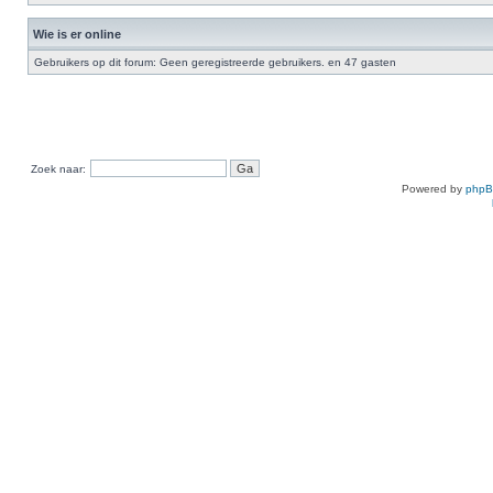
Wie is er online
Gebruikers op dit forum: Geen geregistreerde gebruikers. en 47 gasten
Zoek naar:
Powered by
php