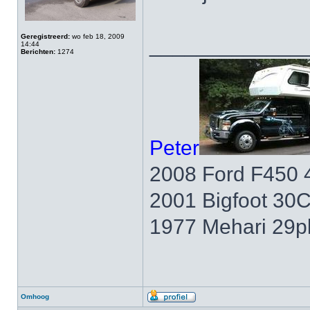
Geregistreerd:
wo feb 18, 2009
_____________
14:44
Berichten:
1274
Peter
2008 Ford F450 
2001 Bigfoot 30
1977 Mehari 29p
Omhoog