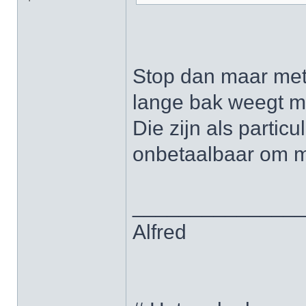
Stop dan maar met 
lange bak weegt m
Die zijn als partic
onbetaalbaar om m
______________
Alfred