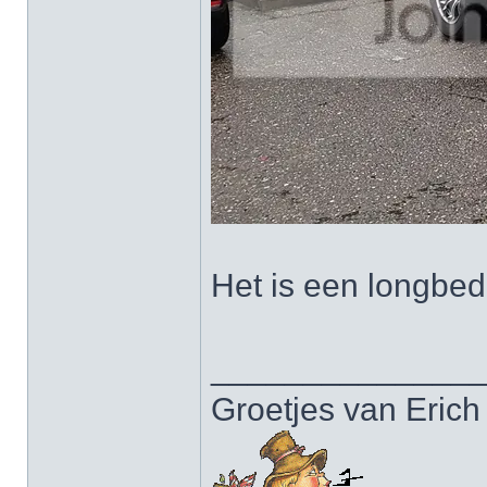
Het is een longbed
______________
Groetjes van Erich