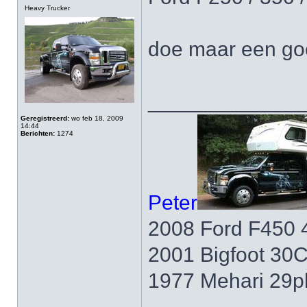
Heavy Trucker
doe maar een go
_____________
Geregistreerd:
wo feb 18, 2009
14:44
Berichten:
1274
Peter
2008 Ford F450 
2001 Bigfoot 30
1977 Mehari 29p