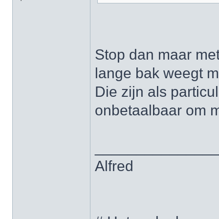
Stop dan maar met 
lange bak weegt m
Die zijn als partic
onbetaalbaar om m
______________
Alfred