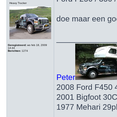
Heavy Trucker
doe maar een go
_____________
Geregistreerd:
wo feb 18, 2009
14:44
Berichten:
1274
Peter
2008 Ford F450 
2001 Bigfoot 30
1977 Mehari 29p