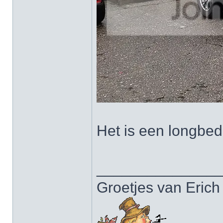
Het is een longbed
______________
Groetjes van Erich