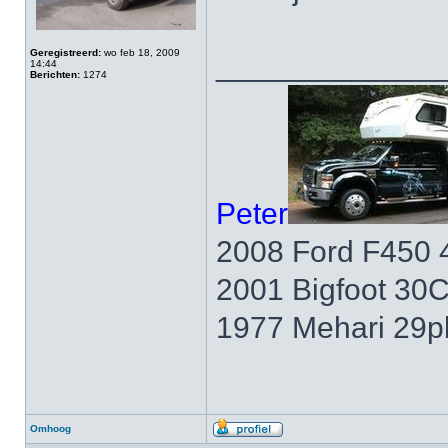
Geregistreerd:
wo feb 18, 2009
_____________
14:44
Berichten:
1274
Peter
2008 Ford F450 
2001 Bigfoot 30
1977 Mehari 29p
Omhoog