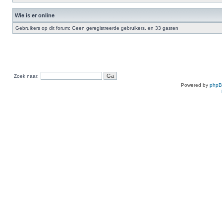
Wie is er online
Gebruikers op dit forum: Geen geregistreerde gebruikers. en 33 gasten
Zoek naar:
Powered by
php