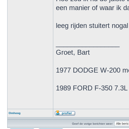
een manier of waar ik d
leeg rijden stuitert noga
_________________
Groet, Bart
1977 DODGE W-200 met e
1989 FORD F-350 7.3L 
Omhoog
Geef de vorige berichten weer: