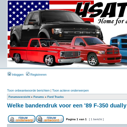
Inloggen
Registreren
Toon onbeantwoorde berichten
|
Toon actieve onderwerpen
Forumoverzicht
»
Forums
»
Ford Trucks
Welke bandendruk voor een '89 F-350 dually
Pagina
1
van
1
[ 1 bericht ]