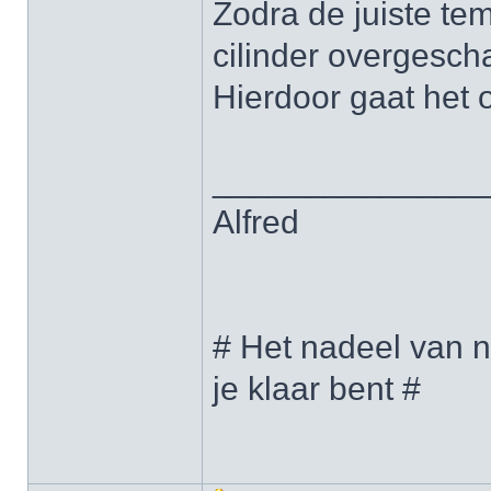
Zodra de juiste tem
cilinder overgesch
Hierdoor gaat het 
______________
Alfred
# Het nadeel van n
je klaar bent #