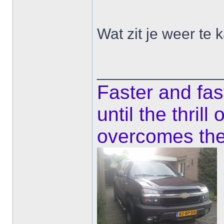
Wat zit je weer te
______________
Faster and fas
until the thrill
overcomes the 