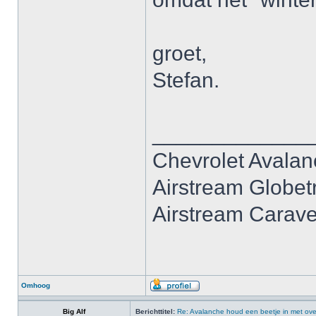
groet,
Stefan.
_____________
Chevrolet Avala
Airstream Globet
Airstream Carave
Omhoog
Big Alf
Berichttitel:
Re: Avalanche houd een beetje in met ove