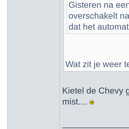
Gisteren na ee
overschakelt na
dat het automa
Wat zit je weer 
Kietel de Chevy g
mist....
_____________