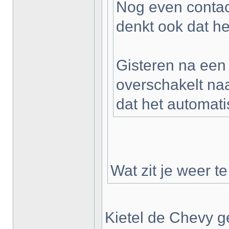
Nog even contac
denkt ook dat he
Gisteren na een
overschakelt naa
dat het automat
Wat zit je weer t
Kietel de Chevy ge