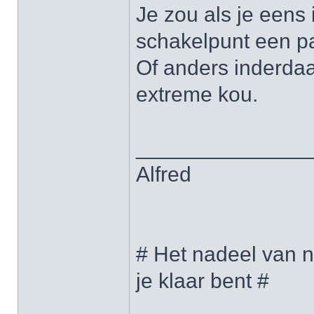
Je zou als je eens 
schakelpunt een pa
Of anders inderdaa
extreme kou.
______________
Alfred
# Het nadeel van n
je klaar bent #