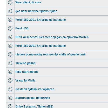
Waar dient dit voor
gas naar benzine tijdens rijden
Ford f150 2001 5.4 prins g3 instalatie
Ford f150
BRC wil meestal niet meer op gas na opnieuw starten
Ford f150 2001 5.4 prins g3 instalatie
nieuwe pomp nodig voor een lpi vialle of goede tank
Tikkend geluid
f150 start slecht
Vraag lpi Vialle
Gastank tijdelijk verwijderen
Starten op gas of benzine
Drive Systems, Tienen (BE)