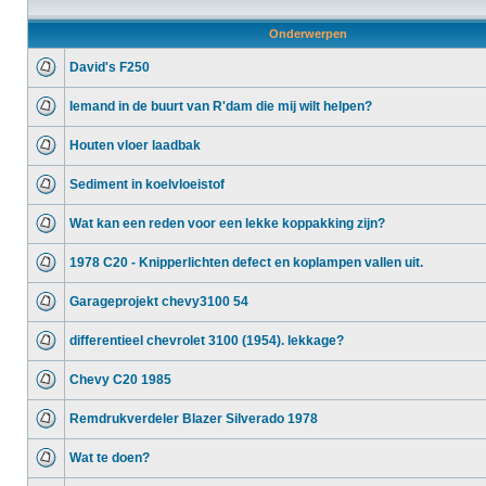
Onderwerpen
David's F250
Iemand in de buurt van R'dam die mij wilt helpen?
Houten vloer laadbak
Sediment in koelvloeistof
Wat kan een reden voor een lekke koppakking zijn?
1978 C20 - Knipperlichten defect en koplampen vallen uit.
Garageprojekt chevy3100 54
differentieel chevrolet 3100 (1954). lekkage?
Chevy C20 1985
Remdrukverdeler Blazer Silverado 1978
Wat te doen?