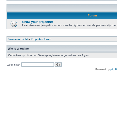
Forum
Show your projects!!
Laat zien waar je op dit moment mee bezig bent en wat de plannen zijn met 
Forumoverzicht
»
Projecten forum
Wie is er online
Gebruikers op dit forum: Geen geregistreerde gebruikers. en 1 gast
Zoek naar:
Powered by
php