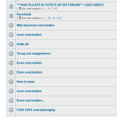
***HOE PLAATS IK FOTO'S OP DIT FORUM*** LEES HIER!!!
[
Ga naar pagina:
1
...
6
,
7
,
8
]
Facebook
[
Ga naar pagina:
1
...
10
,
11
,
12
]
Mijn buurman voorstellen
even voorstellen
Hallo all
Terug van weggeweest
Even voorstellen
Even voorstellen.
New in town
even voorstellen
Even voorstellen....
F100 1953 voorophanging