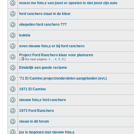
moest me foto.s van joost er opzeten is niet joost zijn auto
ford ranchero staat in de kleur
oliepeilen ford ranchero ???
kokkie
even nieuwe foto,s er bij ford ranchero
Project Ford Ranchero klaar voor plamuren
[
Ga naar pagina:
1
...
4
,
5
,
6
]
Eindelijk een goede reclame
'71 El Camino project/onderdelen aangeboden (evt.)
1971 El Camino
nieuwe foto,s ford ranchero
1973 Ford Ranchero
nieuw in dit forum
jos is begonen met nieuwe foto,s