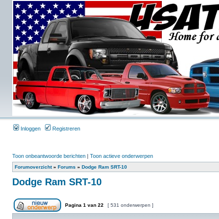
Inloggen
Registreren
Toon onbeantwoorde berichten
|
Toon actieve onderwerpen
Forumoverzicht
»
Forums
»
Dodge Ram SRT-10
Dodge Ram SRT-10
Pagina
1
van
22
[ 531 onderwerpen ]