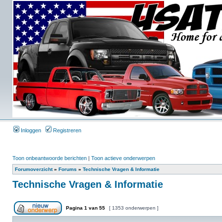
Inloggen
Registreren
Toon onbeantwoorde berichten
|
Toon actieve onderwerpen
Forumoverzicht
»
Forums
»
Technische Vragen & Informatie
Technische Vragen & Informatie
Pagina
1
van
55
[ 1353 onderwerpen ]