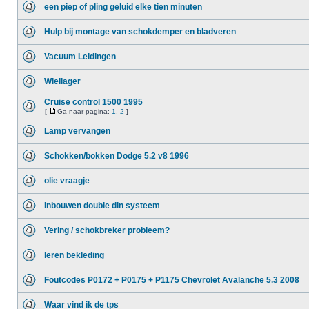
een piep of pling geluid elke tien minuten
Hulp bij montage van schokdemper en bladveren
Vacuum Leidingen
Wiellager
Cruise control 1500 1995
[
Ga naar pagina:
1
,
2
]
Lamp vervangen
Schokken/bokken Dodge 5.2 v8 1996
olie vraagje
Inbouwen double din systeem
Vering / schokbreker probleem?
leren bekleding
Foutcodes P0172 + P0175 + P1175 Chevrolet Avalanche 5.3 2008
Waar vind ik de tps