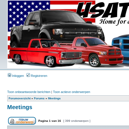
Inloggen
Registreren
Toon onbeantwoorde berichten
|
Toon actieve onderwerpen
Forumoverzicht
»
Forums
»
Meetings
Meetings
Pagina
1
van
16
[ 399 onderwerpen ]