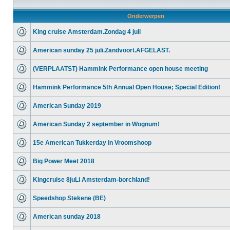
Onderwerpen
King cruise Amsterdam.Zondag 4 juli
American sunday 25 juli.Zandvoort.AFGELAST.
(VERPLAATST) Hammink Performance open house meeting
Hammink Performance 5th Annual Open House; Special Edition!
American Sunday 2019
American Sunday 2 september in Wognum!
15e American Tukkerday in Vroomshoop
Big Power Meet 2018
Kingcruise 8juLi Amsterdam-borchland!
Speedshop Stekene (BE)
American sunday 2018