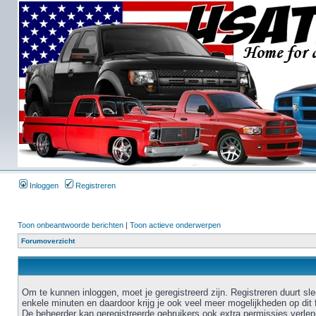
Inloggen
Registreren
Toon onbeantwoorde berichten
|
Toon actieve onderwerpen
Forumoverzicht
Om te kunnen inloggen, moet je geregistreerd zijn. Registreren duurt sl
enkele minuten en daardoor krijg je ook veel meer mogelijkheden op dit 
De beheerder kan geregistreerde gebruikers ook extra permissies verlen