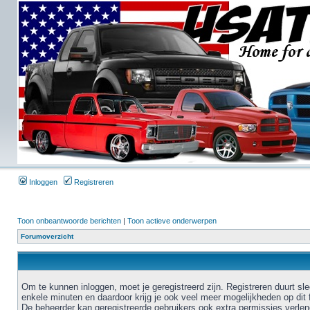
Inloggen
Registreren
Toon onbeantwoorde berichten
|
Toon actieve onderwerpen
Forumoverzicht
Om te kunnen inloggen, moet je geregistreerd zijn. Registreren duurt sl
enkele minuten en daardoor krijg je ook veel meer mogelijkheden op dit 
De beheerder kan geregistreerde gebruikers ook extra permissies verlen