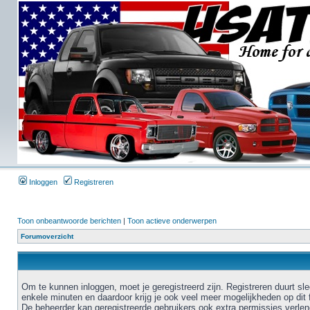
Inloggen
Registreren
Toon onbeantwoorde berichten
|
Toon actieve onderwerpen
Forumoverzicht
Om te kunnen inloggen, moet je geregistreerd zijn. Registreren duurt sl
enkele minuten en daardoor krijg je ook veel meer mogelijkheden op dit 
De beheerder kan geregistreerde gebruikers ook extra permissies verlen